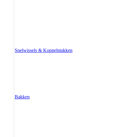
Snelwissels & Koppelstukken
Bakken