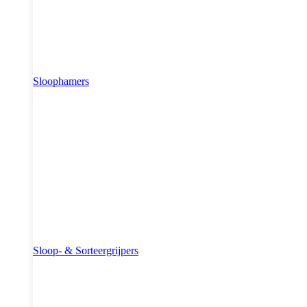
Sloophamers
Sloop- & Sorteergrijpers