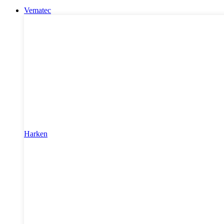
Vematec
Harken