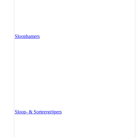
Sloophamers
Sloop- & Sorteergrijpers