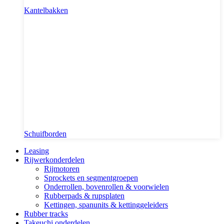
Kantelbakken
Schuifborden
Leasing
Rijwerkonderdelen
Rijmotoren
Sprockets en segmentgroepen
Onderrollen, bovenrollen & voorwielen
Rubberpads & rupsplaten
Kettingen, spanunits & kettinggeleiders
Rubber tracks
Takeuchi onderdelen