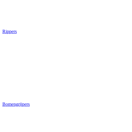
Rippers
Bomengrijpers