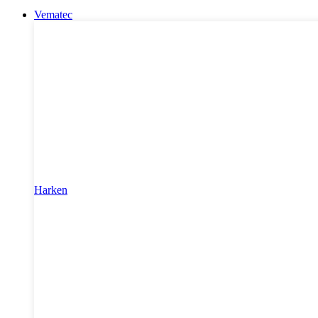
Vematec
Harken