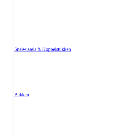
Snelwissels & Koppelstukken
Bakken