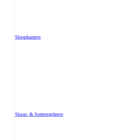
Sloophamers
Sloop- & Sorteergrijpers