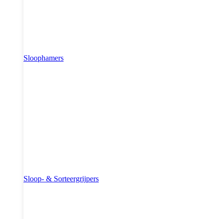
Sloophamers
Sloop- & Sorteergrijpers