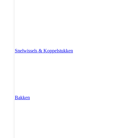
Snelwissels & Koppelstukken
Bakken