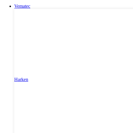
Vematec
Harken